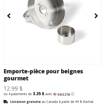
Emporte-pièce pour beignes
gourmet
12.99 $
3.25 $
ou 4 paiements de
avec
ⓘ
Livraison gratuite
au Canada à partir de 99 $ d’achat