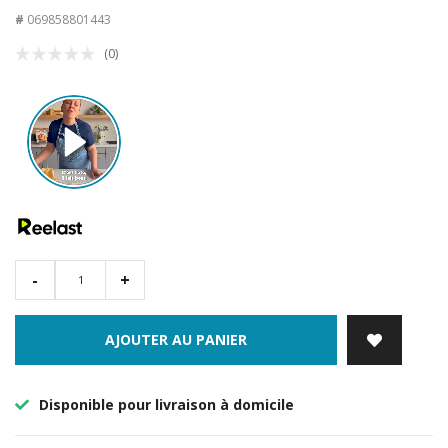
#
069858801443
(0)
-
+
AJOUTER AU PANIER
Disponible pour livraison à domicile