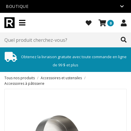
BOUTIQUE
0
Obtenez la livraison gratuite avec toute commande en ligne
de 99 $ et plus
Tous nos produits
/
Accessoires et ustensiles
/
Accessoires à pâtisserie