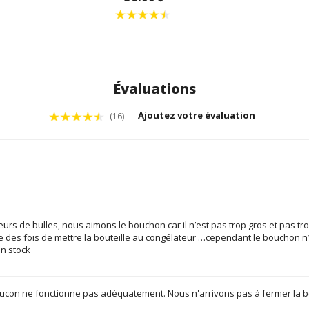
Évaluations
Ajoutez votre évaluation
(16)
s de bulles, nous aimons le bouchon car il n’est pas trop gros et pas tr
rive des fois de mettre la bouteille au congélateur …cependant le bouchon n
en stock
on ne fonctionne pas adéquatement. Nous n'arrivons pas à fermer la bou