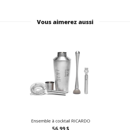
Vous aimerez aussi
Ensemble à cocktail RICARDO
56.99 $