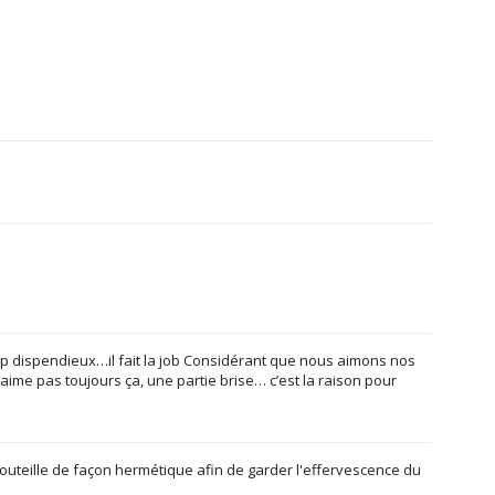
op dispendieux…il fait la job Considérant que nous aimons nos
’aime pas toujours ça, une partie brise… c’est la raison pour
teille de façon hermétique afin de garder l'effervescence du