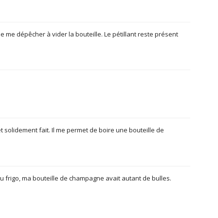
 me dépêcher à vider la bouteille. Le pétillant reste présent
t solidement fait. Il me permet de boire une bouteille de
au frigo, ma bouteille de champagne avait autant de bulles.