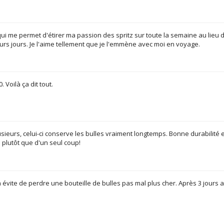
i me permet d'étirer ma passion des spritz sur toute la semaine au lieu de
rs jours. Je l'aime tellement que je l'emmène avec moi en voyage.
. Voilà ça dit tout.
sieurs, celui-ci conserve les bulles vraiment longtemps. Bonne durabilité e
lutôt que d'un seul coup!
 évite de perdre une bouteille de bulles pas mal plus cher. Après 3 jours 