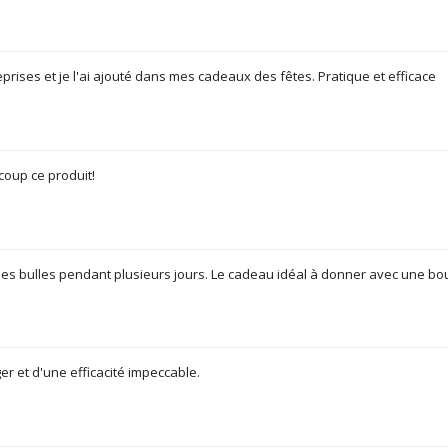
reprises et je l'ai ajouté dans mes cadeaux des fêtes. Pratique et efficace
ucoup ce produit!
 les bulles pendant plusieurs jours. Le cadeau idéal à donner avec une b
ger et d'une efficacité impeccable.