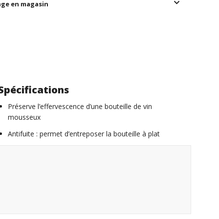
age en magasin
Spécifications
Préserve l’effervescence d’une bouteille de vin
mousseux
Antifuite : permet d’entreposer la bouteille à plat