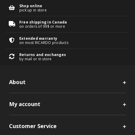
Shop online
pick up in store
Free shipping in Canada
on orders of 99$ or more
Extended warranty
on most RICARDO products
Returns and exchanges
by mail or in store
About
My account
Customer Service