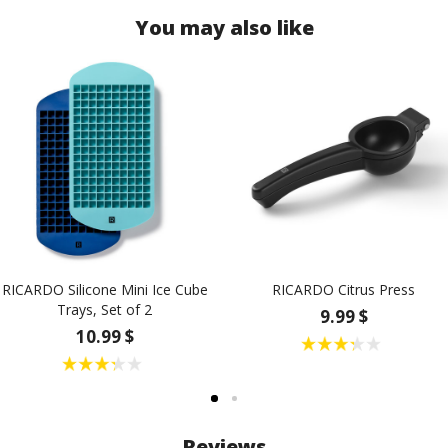
You may also like
RICARDO Silicone Mini Ice Cube
RICARDO Citrus Press
Trays, Set of 2
9.99 $
10.99 $
Reviews