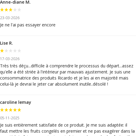
Anne-diane M.
23-03-2026
Je ne l'ai pas essayer encore
Lise R.
17-03-2026
Très très déçu...difficile à comprendre le processus du départ...assez
qu'elle a été striée à l'intérieur par mauvais ajustement. Je suis une
consommatrice des produits Ricardo et je les ai en majorité mais
celui-là je devrai le jeter car absolument inutile..désolé !
caroline lemay
05-11-2025
Je suis entièrement satisfaite de ce produit. Je me suis adaptée: il
faut mettre les fruits congelés en premier et ne pas exagérer dans la