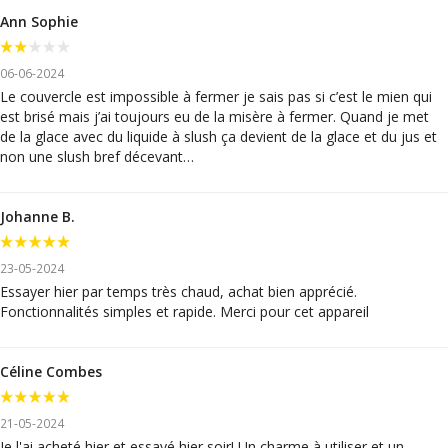
Ann Sophie
06-06-2024
Le couvercle est impossible à fermer je sais pas si c’est le mien qui
est brisé mais j’ai toujours eu de la misère à fermer. Quand je met
de la glace avec du liquide à slush ça devient de la glace et du jus et
non une slush bref décevant…
Johanne B.
23-05-2024
Essayer hier par temps très chaud, achat bien apprécié.
Fonctionnalités simples et rapide. Merci pour cet appareil
Céline Combes
21-05-2024
Je l'ai acheté hier et essayé hier soir! Un charme à utiliser et un