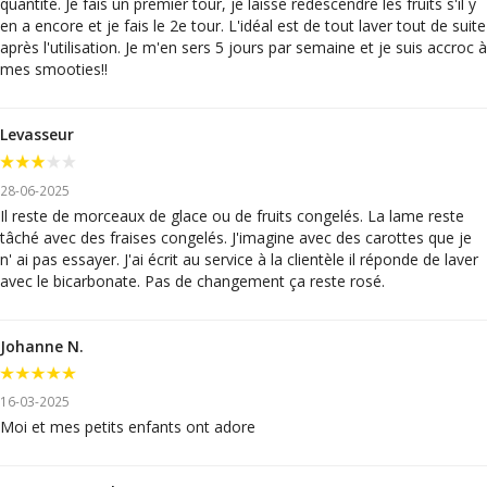
quantité. Je fais un premier tour, je laisse redescendre les fruits s'il y
en a encore et je fais le 2e tour. L'idéal est de tout laver tout de suite
après l'utilisation. Je m'en sers 5 jours par semaine et je suis accroc à
mes smooties!!
Levasseur
28-06-2025
Il reste de morceaux de glace ou de fruits congelés. La lame reste
tâché avec des fraises congelés. J'imagine avec des carottes que je
n' ai pas essayer. J'ai écrit au service à la clientèle il réponde de laver
avec le bicarbonate. Pas de changement ça reste rosé.
Johanne N.
16-03-2025
Moi et mes petits enfants ont adore